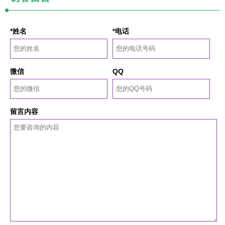
*姓名
*电话
微信
QQ
留言内容