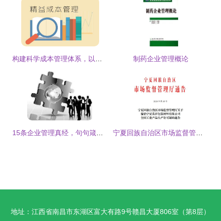
构建科学成本管理体系，以稳中求进实现企业降本增效
制药企业管理概论
15条企业管理真经，句句箴言，值得收藏
宁夏回族自治区市场监督管理厅关于撤销宁夏荣昇包装材料有限公司全国工业产品生产许可证的通告
地址：江西省南昌市东湖区富大有路9号赣昌大厦806室（第8层）