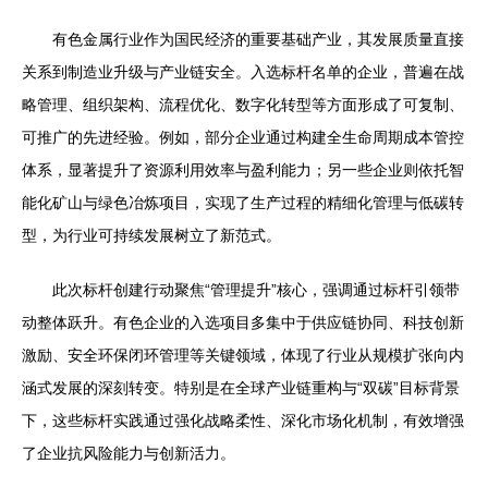
有色金属行业作为国民经济的重要基础产业，其发展质量直接
关系到制造业升级与产业链安全。入选标杆名单的企业，普遍在战
略管理、组织架构、流程优化、数字化转型等方面形成了可复制、
可推广的先进经验。例如，部分企业通过构建全生命周期成本管控
体系，显著提升了资源利用效率与盈利能力；另一些企业则依托智
能化矿山与绿色冶炼项目，实现了生产过程的精细化管理与低碳转
型，为行业可持续发展树立了新范式。
此次标杆创建行动聚焦“管理提升”核心，强调通过标杆引领带
动整体跃升。有色企业的入选项目多集中于供应链协同、科技创新
激励、安全环保闭环管理等关键领域，体现了行业从规模扩张向内
涵式发展的深刻转变。特别是在全球产业链重构与“双碳”目标背景
下，这些标杆实践通过强化战略柔性、深化市场化机制，有效增强
了企业抗风险能力与创新活力。