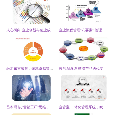
人心所向 企业创新与创业成败的核心密码
企业流程管理“八要素” 管理必读指南
融汇东方智慧，铸就卓越管理——东方集团经营管理理念的文化根基
云PLM系统 驾驭产品迭代变革的艺术
吕本现 以“营销工厂”思维，赋能企业管理新生态
企管宝 一体化管理系统，赋能企业高效运营与管理