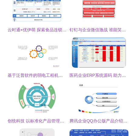
云时通×优伊萌 探索食品连锁企业数字化转型，打造全新数字中台助力企业管理升级
钉钉与企业微信激战 谁能笑傲企业管理江湖？
基于泛普软件的弱电工程机器管理新模式探析
医药企业ERP系统源码 助力企业管理升级与合规运营
创统科技 以标准化产品管理体系驱动企业高质量发展
腾讯企业QQ办公版产品介绍(1)讲稿ppt正式