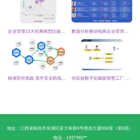
企业管理10大经典模型比较与实用指南
数据分析驱动电商企业管理变革 影刀RPA与聚水潭的智能对话实践
精准防控风险 筑牢安全防线——青岛市小微企业风险管控与隐患排查治理专题培训纪实
供应链数字化赋能智慧工厂 解读智能制造时代的企业管理新范式
地址：江西省南昌市东湖区富大有路9号赣昌大厦806室（第8层）
电话：1937960**